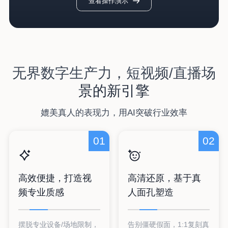
查看操作演示
无界数字生产力，短视频/直播场
景的新引擎
媲美真人的表现力，用AI突破行业效率
01
02
高效便捷，打造视
高清还原，基于真
频专业质感
人面孔塑造
摆脱专业设备/场地限制，
告别僵硬假面，1:1复刻真