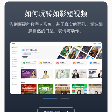
快速上手
如影超级直播间
细
高质量直播间合成，多模态大模型智能运营，无需
真人坐班24h在线开播。