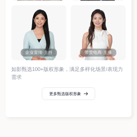
企业宣传·主持
带货电商·主播
如影甄选100+版权形象，满足多样化场景/表现力
需求
更多甄选版权形象