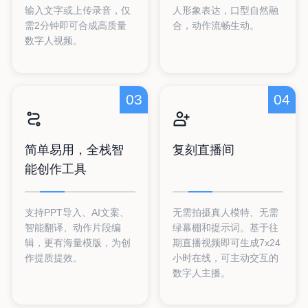
输入文字或上传录音，仅
人形象表达，口型自然融
需2分钟即可合成高质量
合，动作流畅生动。
数字人视频。
03
04
简单易用，全栈智
复刻直播间
能创作工具
支持PPT导入、AI文案、
无需拍摄真人模特、无需
智能翻译、动作片段编
绿幕棚和提示词。基于往
辑，更有海量模版，为创
期直播视频即可生成7x24
作提质提效。
小时在线，可主动交互的
数字人主播。