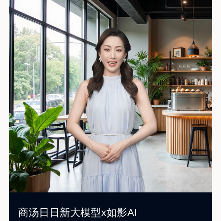
商汤日日新大模型x如影AI