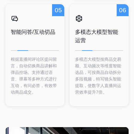
05
06
智能问答/互动切品
多模态大模型智能
运营
根据直播间评论区提问留
多模态大模型按商品交易
言，自动切换商品讲解和
额、互动频次等维度智能
弹品控场。支持通过语
选品，可按商品自动拆分
音、弹幕等多种方式进行
多段视频，特写镜头智能
互动，有问必答，有效带
提取，使数字人直播间运
动商品成交。
营效率提升7倍。